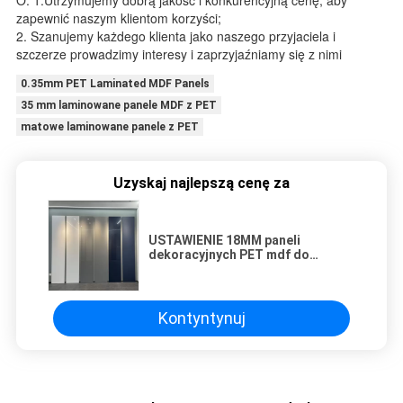
O: 1.Utrzymujemy dobrą jakość i konkurencyjną cenę, aby
zapewnić naszym klientom korzyści;
2. Szanujemy każdego klienta jako naszego przyjaciela i
szczerze prowadzimy interesy i zaprzyjaźniamy się z nimi
0.35mm PET Laminated MDF Panels
35 mm laminowane panele MDF z PET
matowe laminowane panele z PET
Uzyskaj najlepszą cenę za
USTAWIENIE 18MM paneli
dekoracyjnych PET mdf do
projektowania mebli
Kontyntynuj