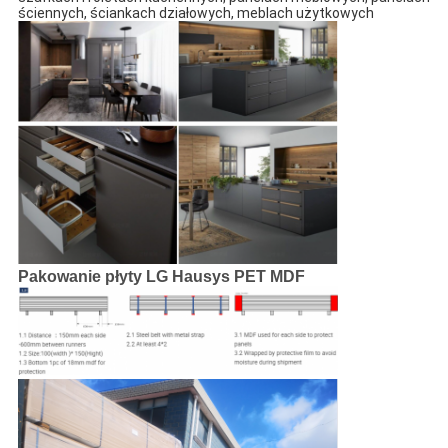
ściennych, ściankach działowych, meblach użytkowych 
Pakowanie płyty LG Hausys PET MDF