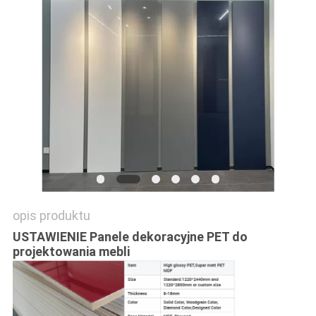
PRIVACY
POLICY
opis produktu
USTAWIENIE Panele dekoracyjne PET do
projektowania mebli