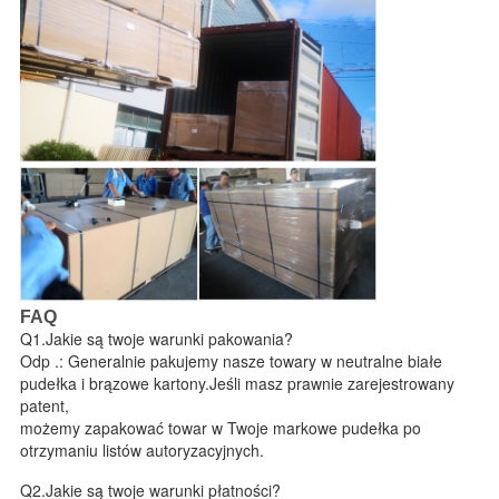
FAQ
Q1.Jakie są twoje warunki pakowania?
Odp .: Generalnie pakujemy nasze towary w neutralne białe
pudełka i brązowe kartony.Jeśli masz prawnie zarejestrowany
patent,
możemy zapakować towar w Twoje markowe pudełka po
otrzymaniu listów autoryzacyjnych.
Q2.Jakie są twoje warunki płatności?