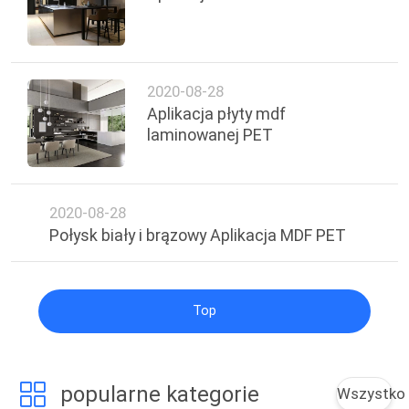
PRIVACY
POLICY
2020-08-28
Aplikacja płyty mdf
laminowanej PET
2020-08-28
Połysk biały i brązowy Aplikacja MDF PET
Top
popularne kategorie
Wszystko