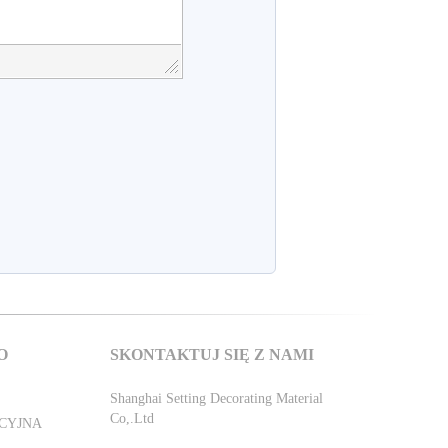
O
SKONTAKTUJ SIĘ Z NAMI
Shanghai Setting Decorating Material
Co,.Ltd
CYJNA