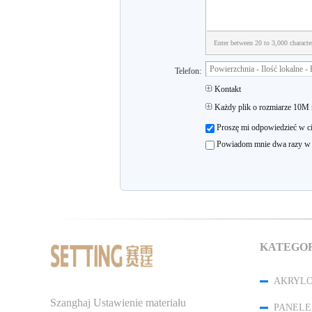
Enter between 20 to 3,000 characte
Telefon:
Kontakt
Każdy plik o rozmiarze 10M
Proszę mi odpowiedzieć w ci
Powiadom mnie dwa razy w ty
KATEGO
Szanghaj Ustawienie materiału