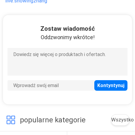
live:snowingzhang
PRIVACY
POLICY
Zostaw wiadomość
Oddzwonimy wkrótce!
popularne kategorie
Wszystko