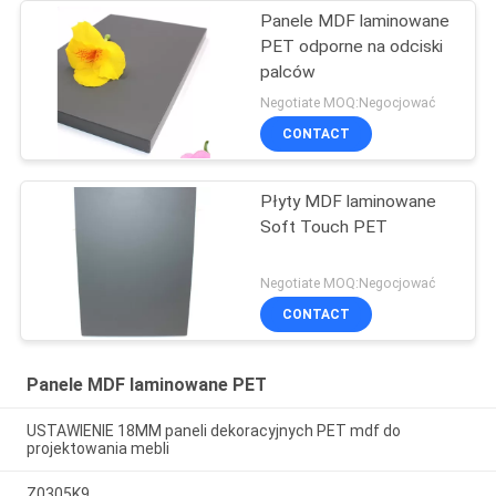
Panele MDF laminowane
PET odporne na odciski
palców
Negotiate MOQ:Negocjować
CONTACT
Płyty MDF laminowane
Soft Touch PET
Negotiate MOQ:Negocjować
CONTACT
Panele MDF laminowane PET
USTAWIENIE 18MM paneli dekoracyjnych PET mdf do
projektowania mebli
Z0305K9