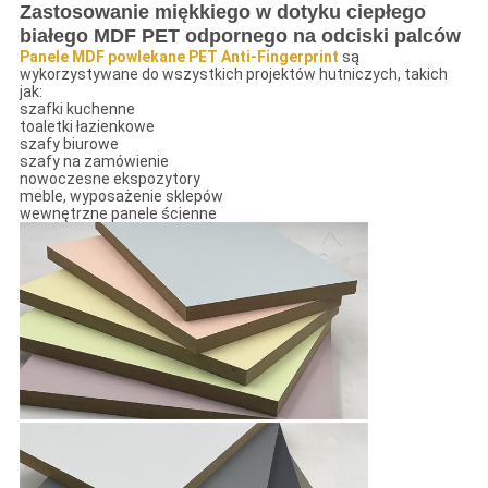
Zastosowanie miękkiego w dotyku ciepłego
białego MDF PET odpornego na odciski palców
Panele MDF powlekane PET Anti-Fingerprint
są
wykorzystywane do wszystkich projektów hutniczych, takich
jak:
szafki kuchenne
toaletki łazienkowe
szafy biurowe
szafy na zamówienie
nowoczesne ekspozytory
meble, wyposażenie sklepów
wewnętrzne panele ścienne