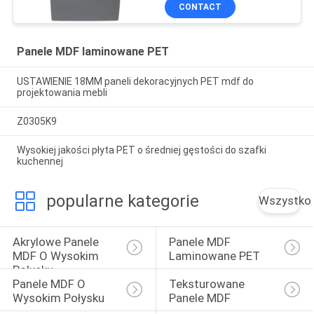
CONTACT
Panele MDF laminowane PET
USTAWIENIE 18MM paneli dekoracyjnych PET mdf do
projektowania mebli
Z0305K9
Wysokiej jakości płyta PET o średniej gęstości do szafki
kuchennej
popularne kategorie
Wszystko
Akrylowe Panele 
Panele MDF 
MDF O Wysokim 
Laminowane PET
Połysku
Panele MDF O 
Teksturowane 
Wysokim Połysku
Panele MDF