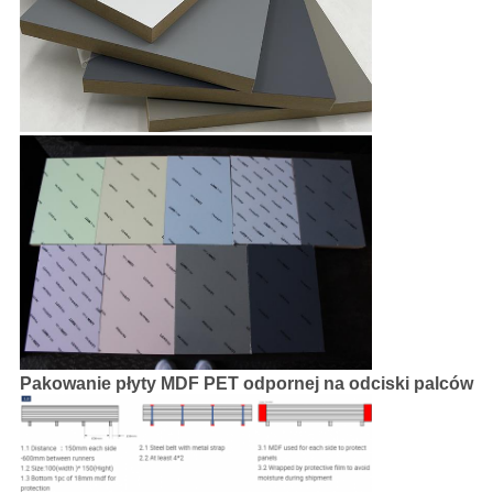
Pakowanie płyty MDF PET odpornej na odciski palców