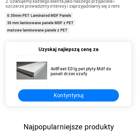
2. Szanujemy każdego klienta jako naszego przyjaciela i
szczerze prowadzimy interesy i zaprzyjaźniamy się z nimi
0.35mm PET Laminated MDF Panels
35 mm laminowane panele MDF z PET
matowe laminowane panele z PET
Uzyskaj najlepszą cenę za
4x8Feet E0 lg pet płyty Mdf do
paneli drzwi szafy
Kontyntynuj
Najpopularniejsze produkty