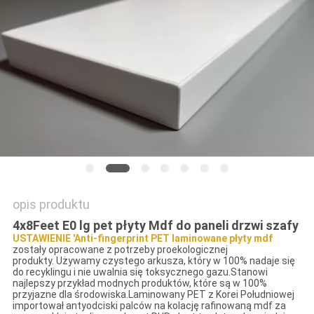
PRIVACY
POLICY
opis produktu
4x8Feet E0 lg pet płyty Mdf do paneli drzwi szafy
USTAWIENIE 'Anti-fingerprint PET laminowane płyty mdf
zostały opracowane z potrzeby proekologicznej
produkty. Używamy czystego arkusza, który w 100% nadaje się
do recyklingu i nie uwalnia się toksycznego gazu.Stanowi
najlepszy przykład modnych produktów, które są w 100%
przyjazne dla środowiska.Laminowany PET z Korei Południowej
importował antyodciski palców na kolację rafinowaną mdf za