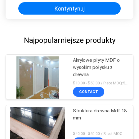
Kontyntynuj
Najpopularniejsze produkty
Akrylowe płyty MDF o
wysokim połysku z
drewna
$10.00 - $50.00 / Piece MOQ:50 sztuk / sztuk
CONTACT
Struktura drewna Mdf 18
mm
$40.00 - $50.00 / Sheet MOQ:50 arkuszy / arkuszy