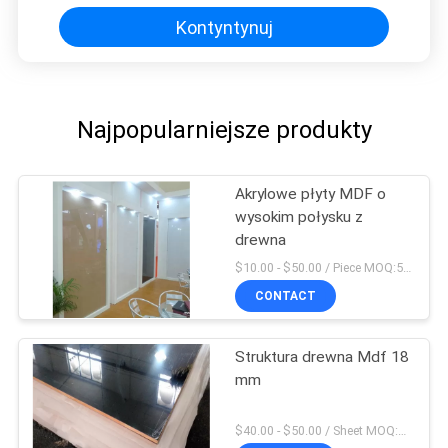
Kontyntynuj
Najpopularniejsze produkty
Akrylowe płyty MDF o
wysokim połysku z
drewna
$10.00 - $50.00 / Piece MOQ:50 sztuk / sztuk
CONTACT
Struktura drewna Mdf 18
mm
$40.00 - $50.00 / Sheet MOQ:50 arkuszy / arkuszy