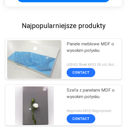
Najpopularniejsze produkty
Panele meblowe MDF o
wysokim połysku
USD42/Sheet MOQ:50 szt./kolor, 400 szt./zamówienie
CONTACT
Szafa z panelami MDF o
wysokim połysku
Negotiate MOQ:Negocjować
CONTACT