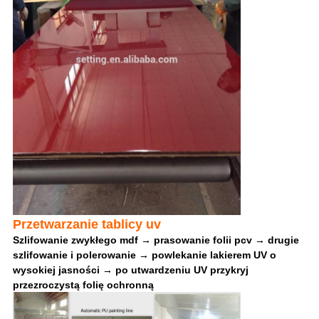
Przetwarzanie tablicy uv
Szlifowanie zwykłego mdf → prasowanie folii pcv → drugie
szlifowanie i polerowanie → powlekanie lakierem UV o
wysokiej jasności → po utwardzeniu UV przykryj
przezroczystą folię ochronną