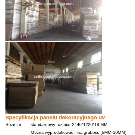
Specyfikacja panelu dekoracyjnego uv
Rozmiar
standardowy rozmiar 2440*1220*18 MM
Można wyprodukować inną grubość (5MM-30MM)