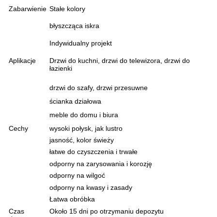
Zabarwienie
Stałe kolory
błyszcząca iskra
Indywidualny projekt
Aplikacje
Drzwi do kuchni, drzwi do telewizora, drzwi do
łazienki
drzwi do szafy, drzwi przesuwne
ścianka działowa
meble do domu i biura
Cechy
wysoki połysk, jak lustro
jasność, kolor świeży
łatwe do czyszczenia i trwałe
odporny na zarysowania i korozję
odporny na wilgoć
odporny na kwasy i zasady
Łatwa obróbka
Czas
Około 15 dni po otrzymaniu depozytu