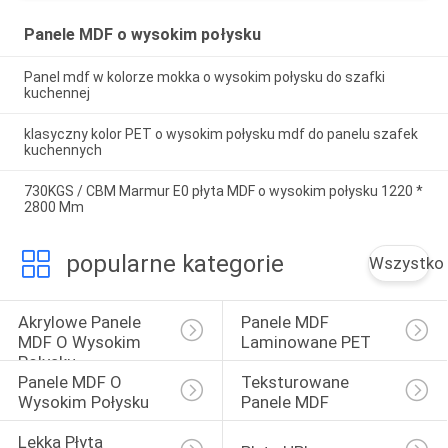
Panele MDF o wysokim połysku
Panel mdf w kolorze mokka o wysokim połysku do szafki
kuchennej
klasyczny kolor PET o wysokim połysku mdf do panelu szafek
kuchennych
730KGS / CBM Marmur E0 płyta MDF o wysokim połysku 1220 *
2800 Mm
popularne kategorie
Wszystko
Akrylowe Panele 
Panele MDF 
MDF O Wysokim 
Laminowane PET
Połysku
Panele MDF O 
Teksturowane 
Wysokim Połysku
Panele MDF
Lekka Płyta 