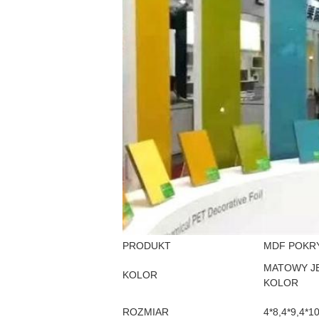
PRODUKT
MDF POKR
MATOWY J
KOLOR
KOLOR
ROZMIAR
4*8,4*9,4*10