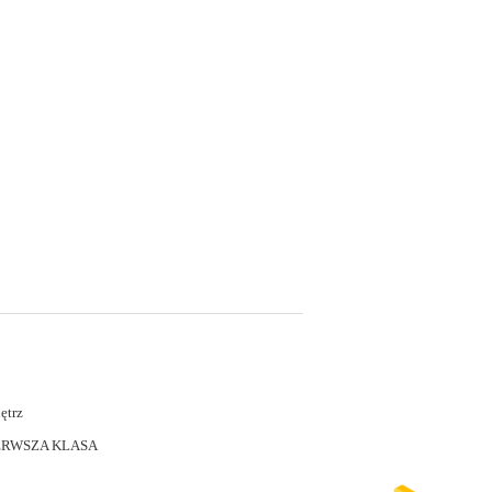
ętrz
ERWSZA KLASA