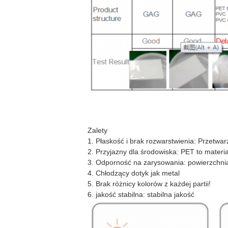
Zalety
1. Płaskość i brak rozwarstwienia: Przetwa
2. Przyjazny dla środowiska: PET to materi
3. Odporność na zarysowania: powierzchnia
4. Chłodzący dotyk jak metal
5. Brak różnicy kolorów z każdej partii!
6. jakość stabilna: stabilna jakość