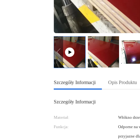
Szczegóły Informacji
Opis Produktu
Szczegóły Informacji
Materiał:
Włókno drz
Funkcja:
Odporne na w
przyjazne dl