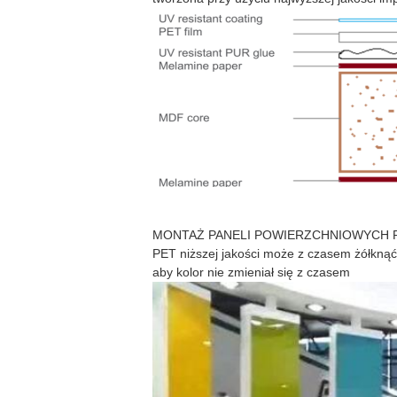
MONTAŻ PANELI POWIERZCHNIOWYCH PET je
PET niższej jakości może z czasem żółknąć
aby kolor nie zmieniał się z czasem