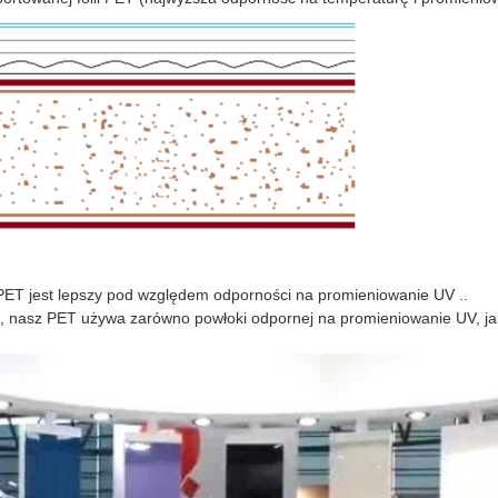
st lepszy pod względem odporności na promieniowanie UV ..
, nasz PET używa zarówno powłoki odpornej na promieniowanie UV, ja