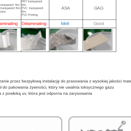
rzanie przez bezpyłową instalację do prasowania z wysokiej jakości mat
ał do pakowania żywności, który nie uwalnia toksycznego gazu
 z powłoką uv, która jest odporna na zarysowania