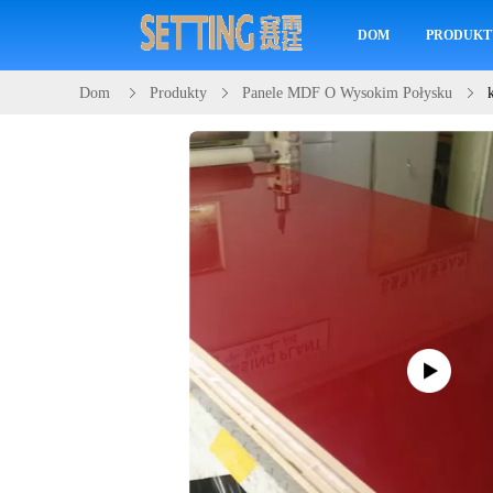
DOM
PRODUKT
Dom
Produkty
Panele MDF O Wysokim Połysku