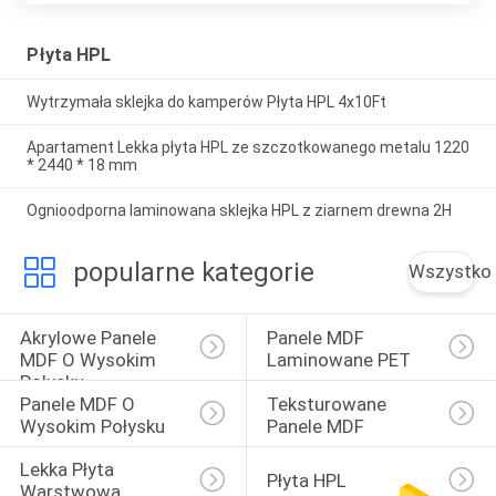
Płyta HPL
Wytrzymała sklejka do kamperów Płyta HPL 4x10Ft
Apartament Lekka płyta HPL ze szczotkowanego metalu 1220
* 2440 * 18 mm
Ognioodporna laminowana sklejka HPL z ziarnem drewna 2H
popularne kategorie
Wszystko
Akrylowe Panele 
Panele MDF 
MDF O Wysokim 
Laminowane PET
Połysku
Panele MDF O 
Teksturowane 
Wysokim Połysku
Panele MDF
Lekka Płyta 
Płyta HPL
Warstwowa